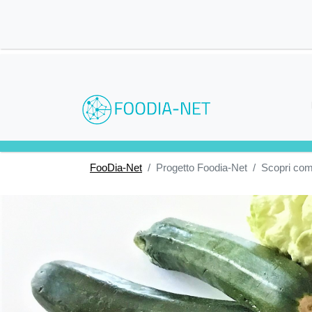
FooDia-Net
Progetto Foodia-Net
Scopri come