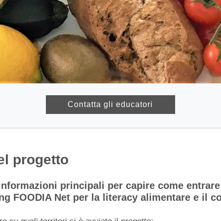
Contatta gli educatori
el progetto
informazioni principali per capire come entrare
ing FOODIA Net per la literacy alimentare e il c