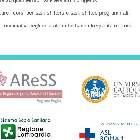
su quali territori si è avviato il progetto;
care i corsi per task shifters e task shiftee programmati;
i nominativi degli educatori che hanno frequentato i corsi