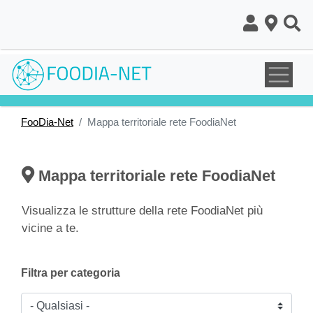
Salta
al
contenuto
principale
FooDia-Net
Mappa territoriale rete FoodiaNet
Mappa territoriale rete FoodiaNet
Visualizza le strutture della rete FoodiaNet più
vicine a te.
Filtra per categoria