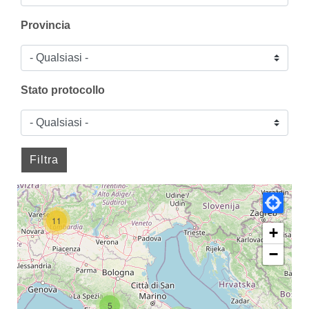
Provincia
Stato protocollo
11
+
−
5