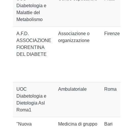
Diabetologia e
Malattie del
Metabolismo
A.F.D.
Associazione o
Firenze
ASSOCIAZIONE
organizzazione
FIORENTINA
DEL DIABETE
UOC
Ambulatoriale
Roma
Diabetologia e
Dietologia Asl
Roma1
"Nuova
Medicina di gruppo
Bari