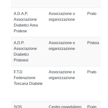
A.D.A.P.
Associazione o
Prato
Associazione
organizzazione
Diabetici Area
Pratese
A.D.P.
Associazione o
Pistoia
Associazione
organizzazione
Diabetici
Pistoiesi
F.T.D
Associazione o
Prato
Federazione
organizzazione
Toscana Diabete
SOS
Centro ospedaliero
Prato