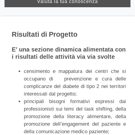
Valuta la tua conoscenza
Risultati di Progetto
Sottotitolo
E’ una sezione dinamica alimentata con
i risultati delle attività via via svolte
Descrizione
censimento e mappatura dei centri che si
occupano di prevenzione e cura delle
complicanze del diabete di tipo 2 nei territori
interessati dal progetto;
principali bisogni formativi espressi dai
professionisti sui temi del task shifting, della
promozione della literacy alimentare, della
promozione dell’engagement del paziente e
della comunicazione medico paziente;