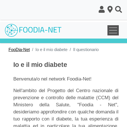
Salta
al
contenuto
principale
FooDia-Net
Io e il mio diabete
Il questionario
Io e il mio diabete
Benvenuta/o nel network Foodia-Net!
Nell'ambito del Progetto del Centro nazionale di
prevenzione e controllo delle malattie (CCM) del
Ministero della Salute, "Foodia - Net",
desideriamo approfondire con qualche domanda il
tuo rapporto con il diabete, la tua esperienza di
malattia ed in particolare la tua alimentazione.