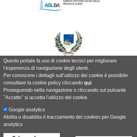
Questo portale fa uso di cookie tecnici per migliorare
l'esperienza di navigazione degli utenti.
Per conoscere i dettagli sull'utilizzo dei cookie è possibile
consultare la cookie policy cliccando
qui
Proseguendo nella navigazione o cliccando sul pulsante
"Accetto" si accetta l'utilizzo dei cookie.
Google analytics
PRIVACY POLICY
COOKIE POLICY
AREA
Abilita o disabilita il tracciamento dei cookies per Google
ISCRITTI
DICHIARAZIONE DI ACCESSIBILITÀ
analytics
VALUTA IL SITO