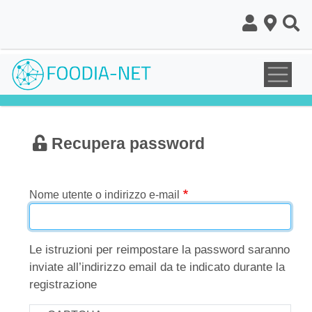
Salta
al
contenuto
principale
Recupera password
Nome utente o indirizzo e-mail
Le istruzioni per reimpostare la password saranno
inviate all’indirizzo email da te indicato durante la
registrazione