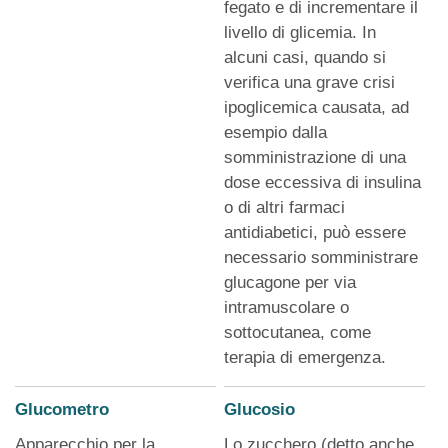
fegato e di incrementare il
livello di glicemia. In
alcuni casi, quando si
verifica una grave crisi
ipoglicemica causata, ad
esempio dalla
somministrazione di una
dose eccessiva di insulina
o di altri farmaci
antidiabetici, può essere
necessario somministrare
glucagone per via
intramuscolare o
sottocutanea, come
terapia di emergenza.
Glucometro
Glucosio
Apparecchio per la
Lo zucchero (detto anche