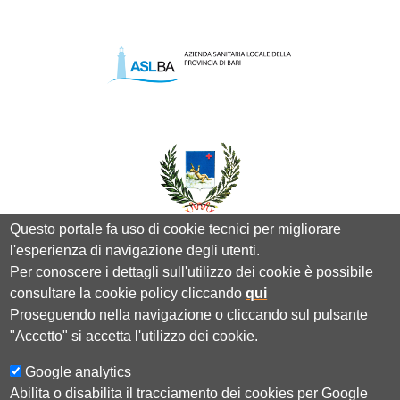
Questo portale fa uso di cookie tecnici per migliorare
l'esperienza di navigazione degli utenti.
Per conoscere i dettagli sull'utilizzo dei cookie è possibile
consultare la cookie policy cliccando
qui
Proseguendo nella navigazione o cliccando sul pulsante
"Accetto" si accetta l'utilizzo dei cookie.
Google analytics
PRIVACY POLICY
COOKIE POLICY
AREA
Abilita o disabilita il tracciamento dei cookies per Google
ISCRITTI
DICHIARAZIONE DI ACCESSIBILITÀ