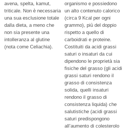
avena, spelta, kamut,
organismo e possiedono
triticale. Non è necessaria
un alto contenuto calorico
una sua esclusione totale
(circa 9 Kcal per ogni
dalla dieta, a meno che
grammo), più del doppio
non sia presente una
rispetto a quello di
intolleranza al glutine
carboidrati e proteine.
(nota come Celiachia).
Costituiti da acidi grassi
saturi o insaturi da cui
dipendono le proprietà sia
fisiche del grasso (gli acidi
grassi saturi rendono il
grasso di consistenza
solida, quelli insaturi
rendono il grasso di
consistenza liquida) che
salutistiche (acidi grassi
saturi predispongono
all’aumento di colesterolo