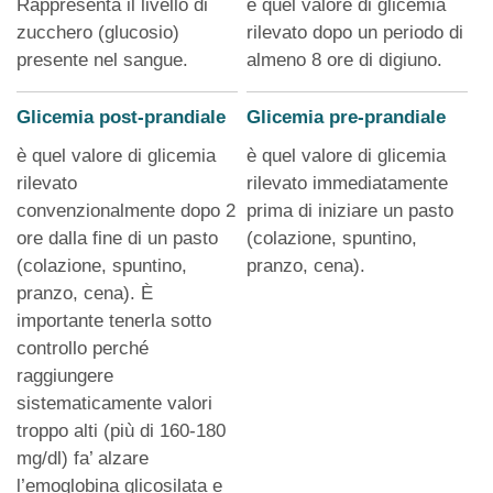
Rappresenta il livello di
è quel valore di glicemia
zucchero (glucosio)
rilevato dopo un periodo di
presente nel sangue.
almeno 8 ore di digiuno.
Glicemia post-prandiale
Glicemia pre-prandiale
è quel valore di glicemia
è quel valore di glicemia
rilevato
rilevato immediatamente
convenzionalmente dopo 2
prima di iniziare un pasto
ore dalla fine di un pasto
(colazione, spuntino,
(colazione, spuntino,
pranzo, cena).
pranzo, cena). È
importante tenerla sotto
controllo perché
raggiungere
sistematicamente valori
troppo alti (più di 160-180
mg/dl) fa’ alzare
l’emoglobina glicosilata e