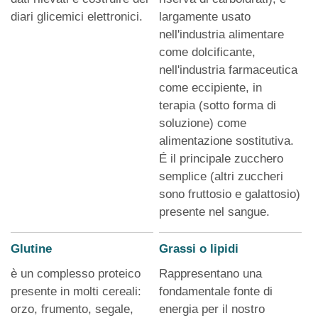
diari glicemici elettronici.
largamente usato
nell'industria alimentare
come dolcificante,
nell'industria farmaceutica
come eccipiente, in
terapia (sotto forma di
soluzione) come
alimentazione sostitutiva.
É il principale zucchero
semplice (altri zuccheri
sono fruttosio e galattosio)
presente nel sangue.
Glutine
Grassi o lipidi
è un complesso proteico
Rappresentano una
presente in molti cereali:
fondamentale fonte di
orzo, frumento, segale,
energia per il nostro